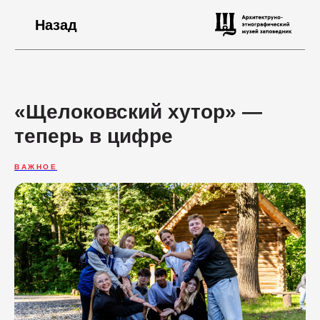
Назад
«Щелоковский хутор» —
теперь в цифре
ВАЖНОЕ