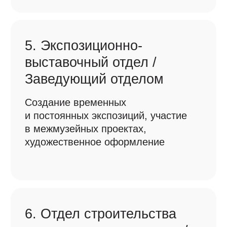
Vkontakte
Еще мы есть во Вконтакте,
следите за нами и там
Группа для тех, кто любит наш музей,
родной край, свою страну, их удивительное
прошлое и не менее удивительное
будущее
Перейти в Vk