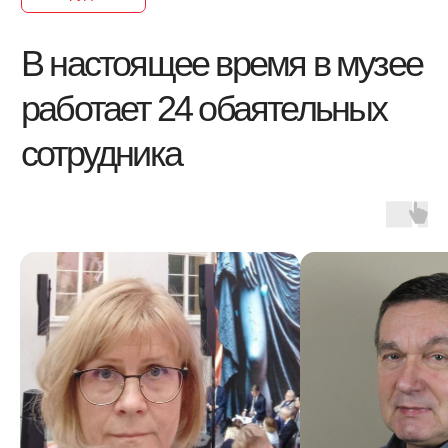
Деятельность
Деятельность отделов
МАУК АЭМЗ
«Щелоковский хутор»