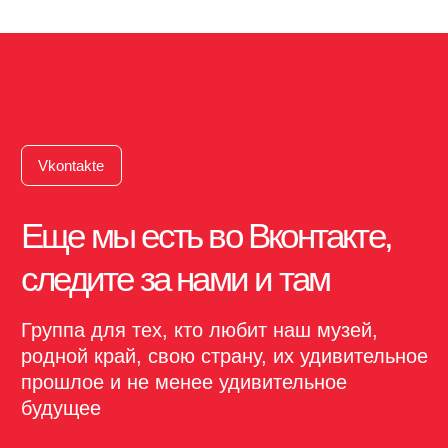
Архитектурно-этнографический
музей заповедник
Музей работает с 10:00 до 18:00, касса до 17:00 ч. Ср,
Чт, Пт, Сб, Вс — музей открыт для гостей.
Понедельник, вторник — выходные дни
Версия для слабовидящих
Посетителям