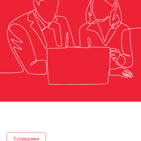
Cотрудники
В настоящее время в музее
работает 24 обаятельных
сотрудника