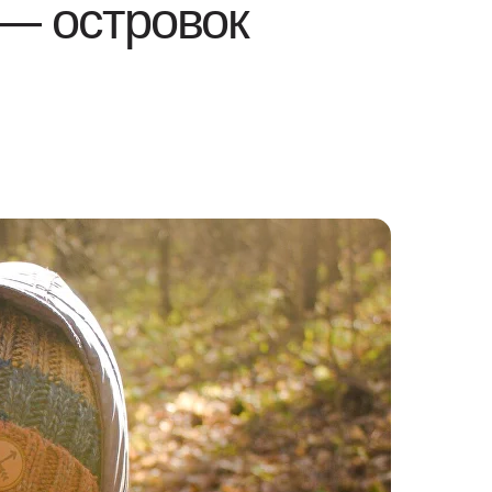
— островок