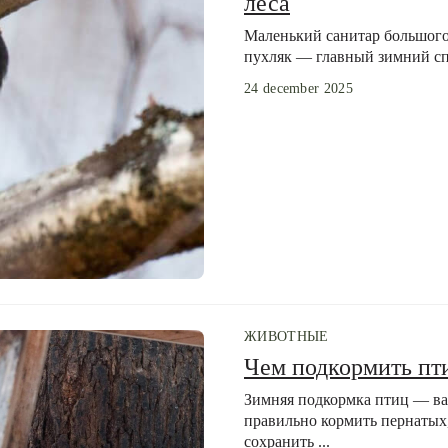
леса
Маленький санитар большого 
пухляк — главный зимний сп
24 december 2025
ЖИВОТНЫЕ
Чем подкормить пт
Зимняя подкормка птиц — ва
правильно кормить пернатых,
сохранить ...