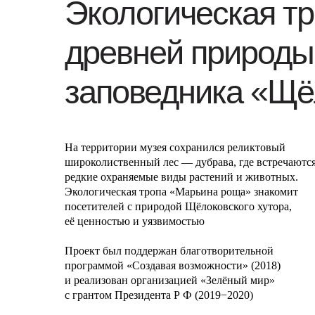
Экологическая т
древней природы 
заповедника «Щё
На территории музея сохранился реликтовый
широколиственный лес — дубрава, где встречаютс
редкие охраняемые виды растений и животных.
Экологическая тропа «Марьина роща» знакомит
посетителей с природой Щёлоковского хутора,
её ценностью и уязвимостью
Проект был поддержан благотворительной
программой «Создавая возможности» (2018)
и реализован организацией «Зелёный мир»
с грантом Президента Р Ф (2019−2020)