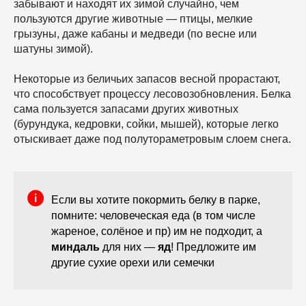
забывают и находят их зимой случайно, чем
пользуются другие животные — птицы, мелкие
грызуны, даже кабаны и медведи (по весне или
шатуны зимой).
Некоторые из беличьих запасов весной прорастают,
что способствует процессу лесовозобновления. Белка
сама пользуется запасами других животных
(бурундука, кедровки, сойки, мышей), которые легко
отыскивает даже под полутораметровым слоем снега.
Если вы хотите покормить белку в парке,
помните: человеческая еда (в том числе
жареное, солёное и пр) им не подходит, а
миндаль
для них —
яд
! Предложите им
другие сухие орехи или семечки