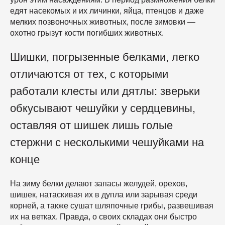
едят насекомых и их личинки, яйца, птенцов и даже
мелких позвоночных животных, после зимовки —
охотно грызут кости погибших животных.
Шишки, погрызенные белками, легко
отличаются от тех, с которыми
работали клесты или дятлы: зверьки
обкусывают чешуйки у сердцевины,
оставляя от шишек лишь голые
стержни с несколькими чешуйками на
конце
На зиму белки делают запасы желудей, орехов,
шишек, натаскивая их в дупла или зарывая среди
корней, а также сушат шляпочные грибы, развешивая
их на ветках. Правда, о своих складах они быстро