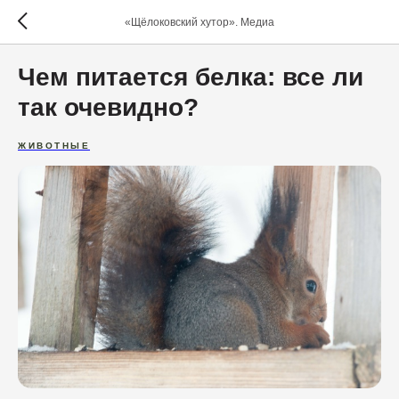
«Щёлоковский хутор». Медиа
Чем питается белка: все ли
так очевидно?
ЖИВОТНЫЕ