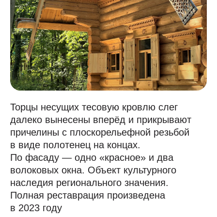
и посмотрите на Дом
Салтыковой вживую