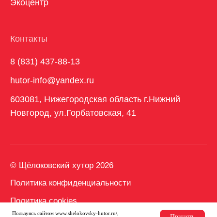
Пользуясь сайтом www.shelokovsky-hutor.ru/,
Принять